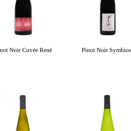
not Noir Cuvée René
Pinot Noir Symbio