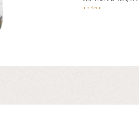
moelleux