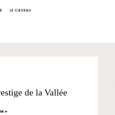
E
LE CAVEAU
estige de la Vallée
ne »