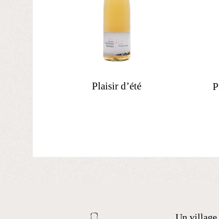
Plaisir d’été
P
Un village