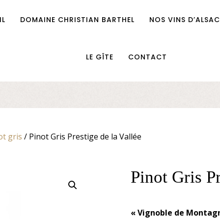
IL
DOMAINE CHRISTIAN BARTHEL
NOS VINS D’ALSAC
LE GÎTE
CONTACT
ot gris
/ Pinot Gris Prestige de la Vallée
Pinot Gris Pr
« Vignoble de Montag