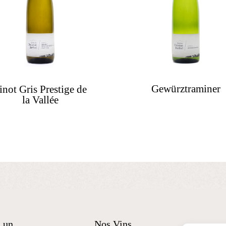
Gewürztraminer
inot Gris Prestige de
la Vallée
, un
Nos Vins