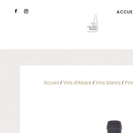
ACCUE
Accueil
/
Vins d’Alsace
/
Vins blancs
/
Pin