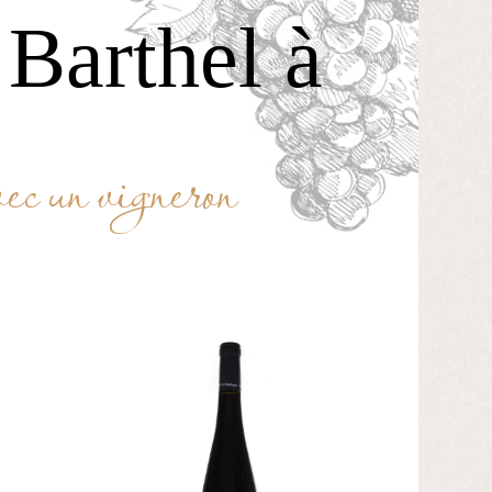
Barthel à
vec un vigneron