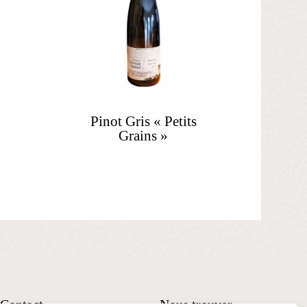
Pinot Gris « Petits
Grains »
Contact
Nous trouver