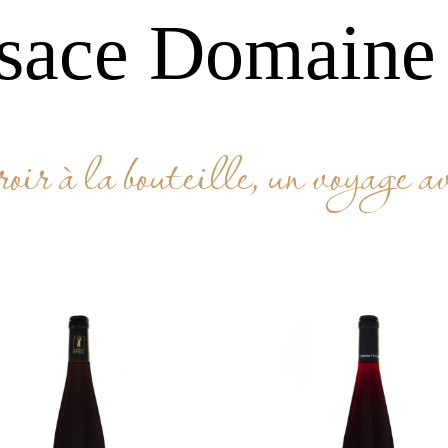
sace Domaine 
roir à la bouteille, un voyage a